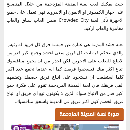
حيث يمكنك لعب لعبة المدينة المزدحمة من خلال المتصفح
على جهاز الكمبيوتر او الايفون او الاندرويد فهي تعمل على جميع
الاجهزة تأتي لعبة Crowded City ضمن العاب سباق والعاب
مغامرة والعاب اركيد.
لعبة حشد المدينة هي عبارة عن خمسة فرق كل فريق له رئيس
والذي تتحكم فيه انت كل فريق سعى لحشد وجمع اكبر قدر من
الاتباع للتغلب على الاخرين لكن احذر من ان يجمع منافسوك
اتباع اكثر منك فيسحقوا فريقك كما انه عندما تجمع عدد اكبر
كلما استطعت ان تستحوذ على اتباع فريق خصمك وتضمهم
الفي فريقك فان لعبة المدينة المزدحمة تقوم على فكرة جمع
اكبر قدر من الاتباع سواء الذين لا يكونون تبع اي فريق او اتباع
فريق الخصم كون اكبر فريق في المدينة واسحق منافسيك.
صورة لعبة المدينة المزدحمة