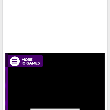
لعبة Crowded City.io
صورة لعبة المدينة المزدحمة