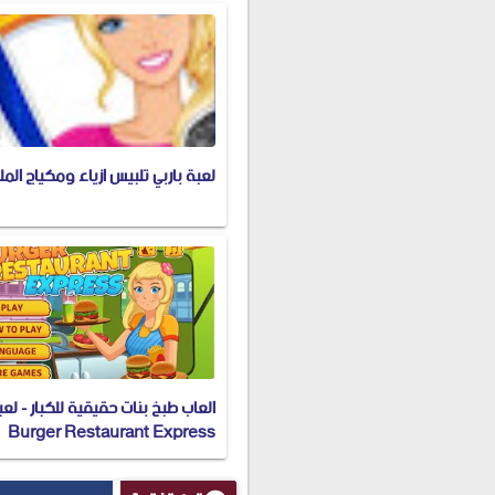
لعبة باربي تلبيس ازياء ومكياج الم
العاب طبخ بنات حقيقية للكبار - لعب
Burger Restaurant Express