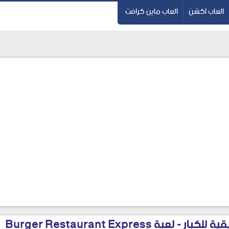
العاب اكشن
العاب ماين كرافت
بة Burger Restaurant Express