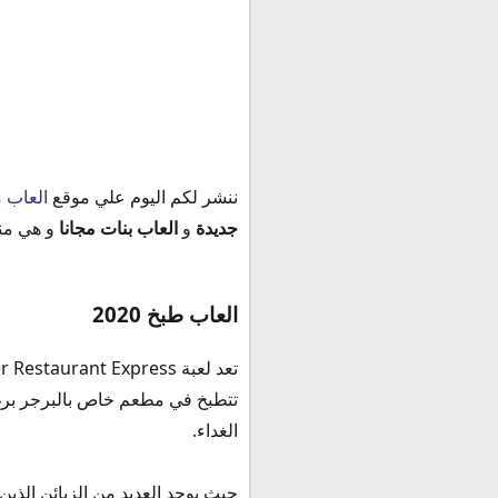
ننشر لكم اليوم علي موقع
العاب 
جديدة
و
العاب بنات مجانا
و هي من
العاب طبخ 2020
تتطبخ في مطعم خاص بالبرجر برغ
الغداء.
حيث يوجد العديد من الزبائن الذي