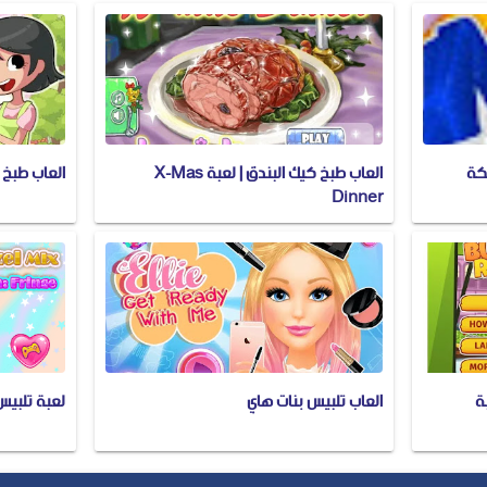
لكة
العاب طبخ كيك البندق | لعبة X-Mas
العاب طبخ للاط
Dinner
ة
العاب تلبيس بنات هاي
لعبة تلبيس