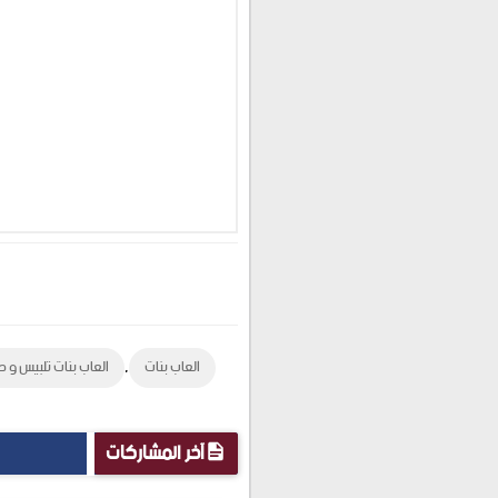
,
العاب بنات
العاب بنات تلبيس و ط
آخر المشاركات