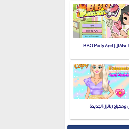
فال | لعبة BBO Party
 ومكياج ربانزل الجديدة