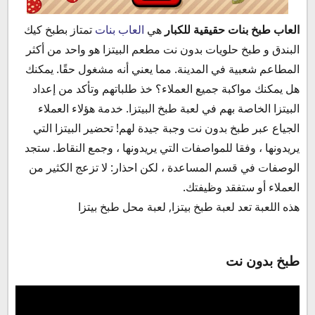
العاب طبخ بنات حقيقية للكبار
هي
العاب بنات
تمتاز بطبخ كيك
البندق و طبخ حلويات بدون نت مطعم البيتزا هو واحد من أكثر
المطاعم شعبية في المدينة. مما يعني أنه مشغول حقًا. يمكنك
هل يمكنك مواكبة جميع العملاء؟ خذ طلباتهم وتأكد من إعداد
البيتزا الخاصة بهم في لعبة طبخ البيتزا. خدمة هؤلاء العملاء
الجياع عبر طبخ بدون نت وجبة جيدة لهم! تحضير البيتزا التي
يريدونها ، وفقا للمواصفات التي يريدونها ، وجمع النقاط. ستجد
الوصفات في قسم المساعدة ، لكن احذار: لا تزعج الكثير من
العملاء أو ستفقد وظيفتك.
هذه اللعبة تعد لعبة طبخ بيتزا, لعبة محل طبخ بيتزا
طبخ بدون نت