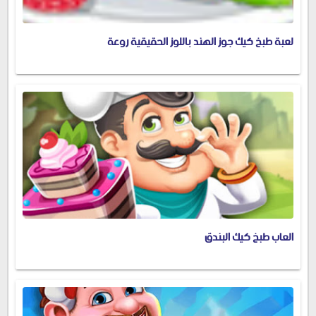
لعبة طبخ كيك جوز الهند باللوز الحقيقية روعة
العاب طبخ كيك البندق