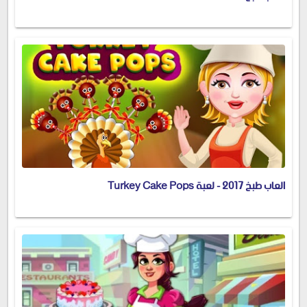
العاب طبخ 2017 - لعبة Turkey Cake Pops