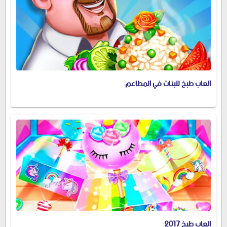
العاب طبخ للبنات في المطاعم
العاب طبخ 2017