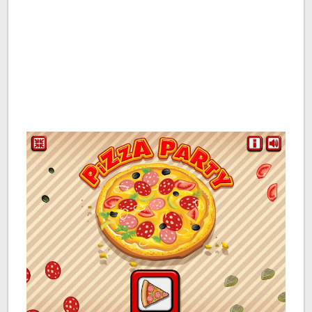
طبخ بدون نت