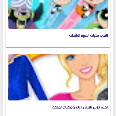
العاب فتيات القوة الرائدات
لعبة باربي تلبيس ازياء ومكياج الملكة