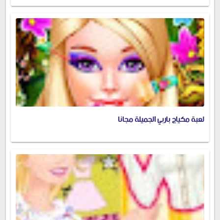
لعبة مكياج باربي الجميلة مجانا