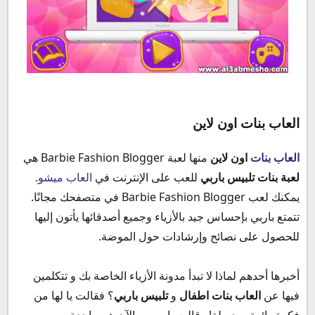
العاب بنات اون لاين
العاب بنات
اون لاين
منها لعبة Barbie Fashion Blogger هي
لعبة بنات تلبيس باربي
للعب على الإنترنت في
العاب ميشو
.
يمكنك لعب Barbie Fashion Blogger في متصفحك مجانًا.
تتمتع باربي بإحساس جيد بالأزياء وجميع أصدقائها يأتون إليها
للحصول على نصائح وإرشادات حول الموضة.
أخبرها أحدهم لماذا لا تبدأ مدونة الأزياء الخاصة بك و تتكلمين
فيها عن
العاب بنات اطفال
و
تلبيس باربي
؟ فقالت يا لها من