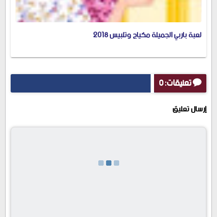
لعبة باربي الجميلة مكياج وتلبيس 2018
تعليقات: 0
إرسال تعليق