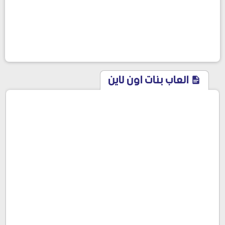
العاب بنات اون لاين