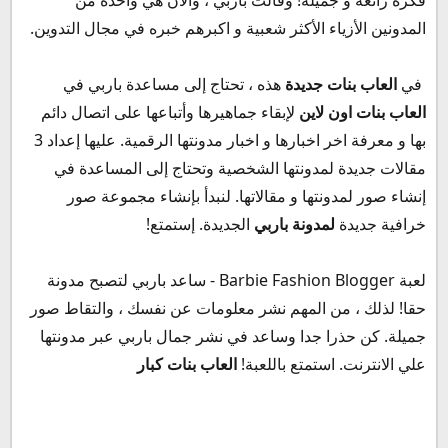
فكرة رائعة و جميلة! وقالت باربي ، والآن هي واحدة من
المدونين الأزياء الأكثر شعبية و اكبرهم خبره في مجال التدوين.
في
العاب بنات جديدة
هذه ، تحتاج إلى مساعدة باربي في
العاب بنات اون لاين
لإبقاء جماهيرها وأتباعها على اتصال دائم
بها و معرفة اخر اخبارها و اخبار مدونتها الرقمية. عليها إعداد 3
مقالات جديدة لمدونتها الشخصية وتحتاج إلى المساعدة في
إنشاء صور لمدونتها و مقالاتها. لنبدأ بإنشاء مجموعة صور
خرافية جديدة
لمدونة باربي
الجديدة. إستمتع!
لعبة Barbie Fashion Blogger - ساعد باربي لتصبح مدونة
حقا! لذلك ، من المهم نشر معلومات عن نفسك ، والتقاط صور
جميلة. كن حذرا جدا وساعد في نشر جمال باربي عبر مدونتها
علي الانترنت. استمتع باللعبة!
العاب بنات كبار