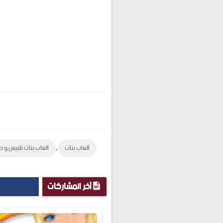
,
العاب بنات
العاب بنات تلبيس و ط
آخر المشاركات