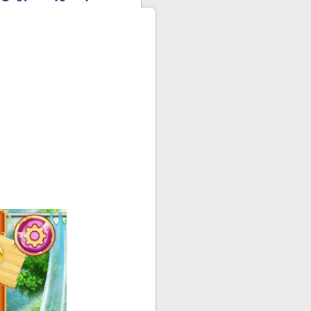
وصف اللعبة :