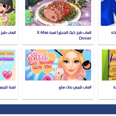
لكة
العاب طبخ كيك البندق | لعبة X-Mas
العاب طبخ للاط
Dinner
ة
العاب تلبيس بنات هاي
لعبة تلبيس