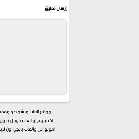
إرسال تعليق
موقع العاب ميشو هو موقع ع
للكمبيوتر او العاب جوجل بدون
امونج اس والعاب بابجي اون لاي