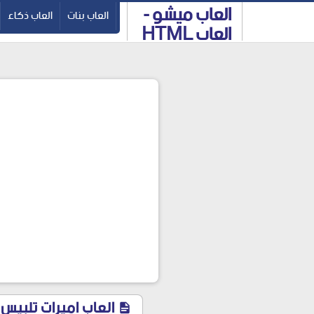
العاب ميشو -
-->
العاب بنات
العاب ذكاء
العاب HTML
5 والعاب
فلاش
العاب اميرات تلبيس