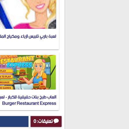
لعبة باربي تلبيس ازياء ومكياج الم
العاب طبخ بنات حقيقية للكبار - لعب
Burger Restaurant Express
تعليقات: 0