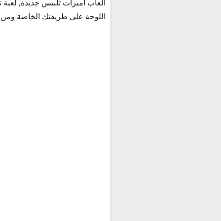
العاب اميرات تلبيس جديدة, لعبة ت
اللوحة على طريقتك الخاصة ومن ثم