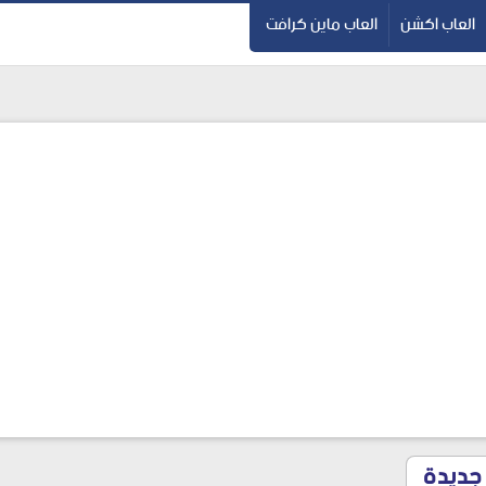
العاب اكشن
العاب ماين كرافت
 جديدة